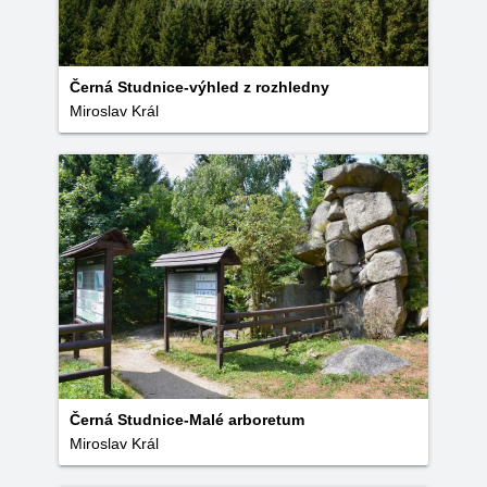
Černá Studnice-výhled z rozhledny
Miroslav Král
Černá Studnice-Malé arboretum
Miroslav Král