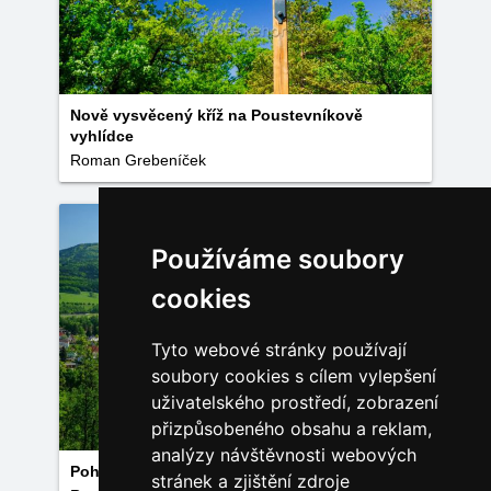
Nově vysvěcený kříž na Poustevníkově
vyhlídce
Roman Grebeníček
Používáme soubory
cookies
Tyto webové stránky používají
soubory cookies s cílem vylepšení
uživatelského prostředí, zobrazení
přizpůsobeného obsahu a reklam,
analýzy návštěvnosti webových
Pohled z Poustevníkovi vyhlídky na Hejnice
stránek a zjištění zdroje