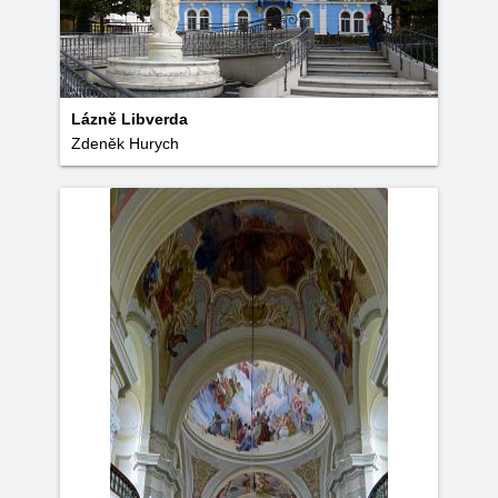
Lázně Libverda
Zdeněk Hurych