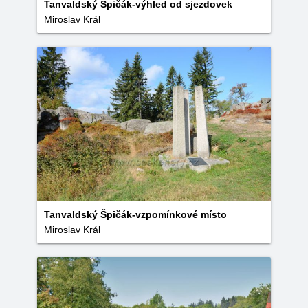
Tanvaldský Špičák-výhled od sjezdovek
Miroslav Král
Tanvaldský Špičák-vzpomínkové místo
Miroslav Král