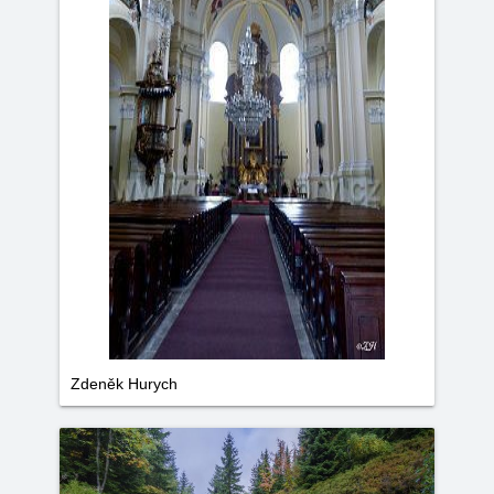
Zdeněk Hurych