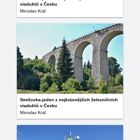
viaduktů v Česku
Miroslav Král
Smržovka-jeden z nejkrásnějších železničních
viaduktů v Česku
Miroslav Král