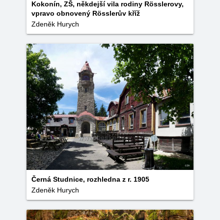
Kokonín, ZŠ, někdejší vila rodiny Rösslerovy,
vpravo obnovený Rösslerův kříž
Zdeněk Hurych
Černá Studnice, rozhledna z r. 1905
Zdeněk Hurych