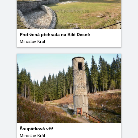
Protržená přehrada na Bílé Desné
Miroslav Král
Šoupátková věž
Miroslav Král