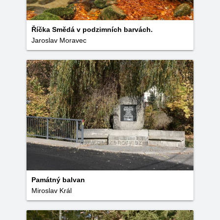
Říčka Smědá v podzimních barvách.
Jaroslav Moravec
Památný balvan
Miroslav Král