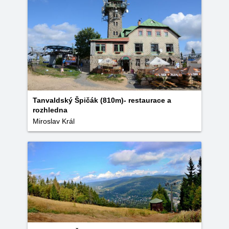
Tanvaldský Špičák (810m)- restaurace a
rozhledna
Miroslav Král