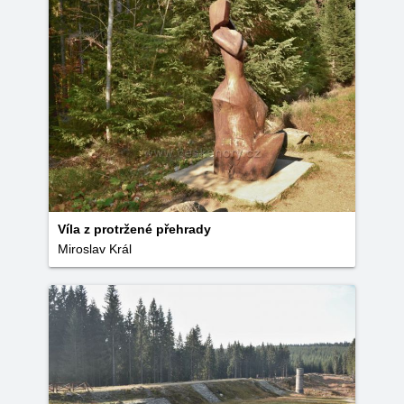
Víla z protržené přehrady
Miroslav Král