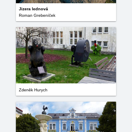
Jizera lednová
Roman Grebeníček
Zdeněk Hurych